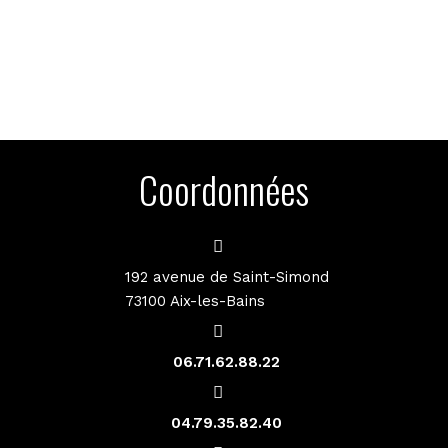
Coordonnées
192 avenue de Saint-Simond
73100 Aix-les-Bains
06.71.62.88.22
04.79.35.82.40