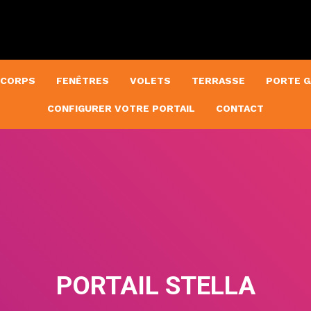
 CORPS
FENÊTRES
VOLETS
TERRASSE
PORTE G
CONFIGURER VOTRE PORTAIL
CONTACT
PORTAIL STELLA