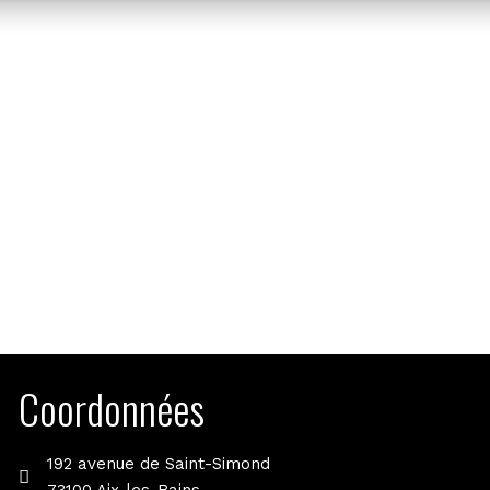
Coordonnées
192 avenue de Saint-Simond