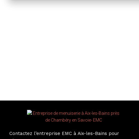
Contactez l’entreprise EMC à Aix-les-Bains pour