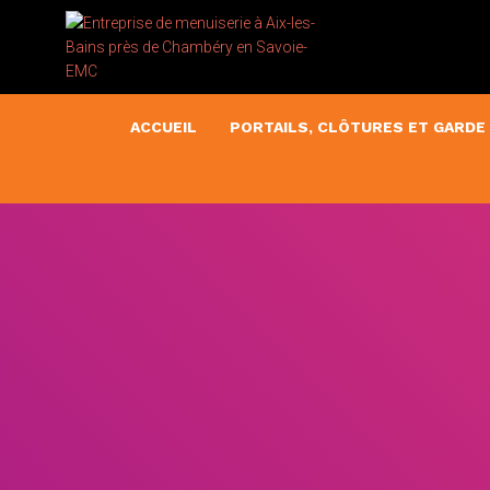
ACCUEIL
PORTAILS, CLÔTURES ET GARDE