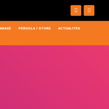
ARAGE
PERGOLA / STORE
ACTUALITÉS