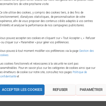
reconnaitre lors de votre prochaine visite.
Ce site utilise des cookies, y compris des cookies tiers, à des fins de
fonctionnement, d’analyses statistiques, de personnalisation de votre
expérience, afin de vous proposer des contenus ciblés adaptés à vos centres
d’intérêts et analyser la performance de nos campagnes publicitaires.
Vous pouvez accepter ces cookies en cliquant sur « Tout Accepter », « Refuser
» ou cliquer sur « Paramétrer » pour gérer vos préférences.
Vous pouvez à tout moment modifier vos préférences via la page
Gestion des
cookies
.
Les cookies fonctionnels et nécessaires à la sécurité ne sont pas
paramétrables. Pour en savoir plus sur les catégories de cookies ainsi que sur
les émetteurs de cookie sur notre site, consultez nos pages
Politique de
confidentialité
et
ACCEPTER LES COOKIES
REFUSER
PARAMÉTRER