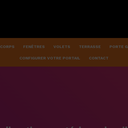
 CORPS
FENÊTRES
VOLETS
TERRASSE
PORTE G
CONFIGURER VOTRE PORTAIL
CONTACT