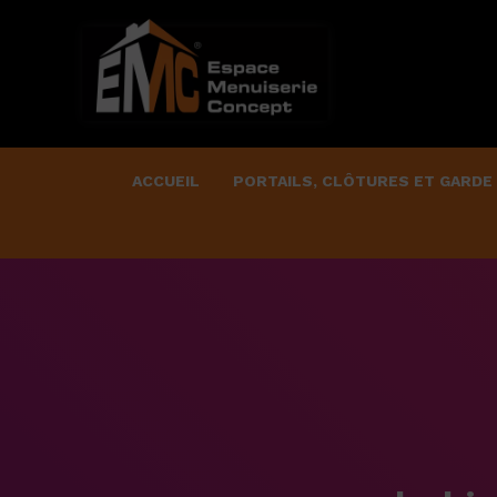
ACCUEIL
PORTAILS, CLÔTURES ET GARDE