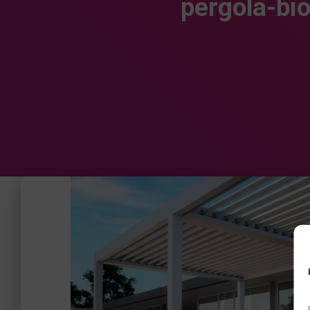
pergola-bi