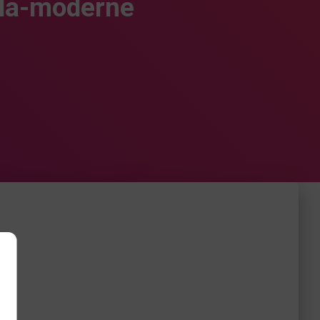
lla-moderne