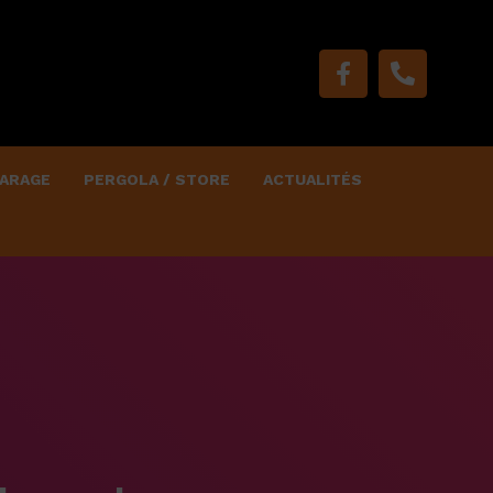
ARAGE
PERGOLA / STORE
ACTUALITÉS