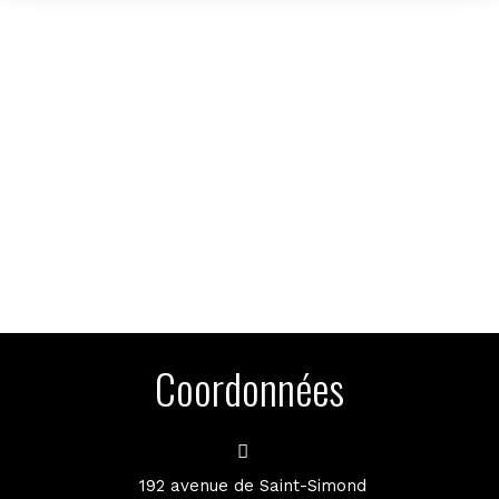
Coordonnées
192 avenue de Saint-Simond