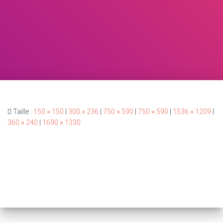
Taille :
150 × 150
|
300 × 236
|
750 × 590
|
750 × 590
|
1536 × 1209
|
360 × 240
|
1690 × 1330