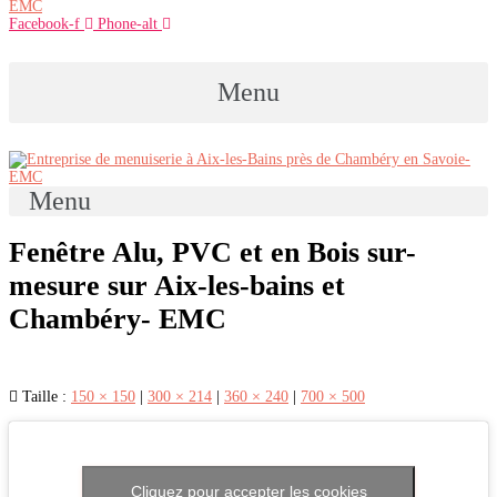
Facebook-f
Phone-alt
Menu
Menu
Fenêtre Alu, PVC et en Bois sur-
mesure sur Aix-les-bains et
Chambéry- EMC
Taille :
150 × 150
|
300 × 214
|
360 × 240
|
700 × 500
Cliquez pour accepter les cookies