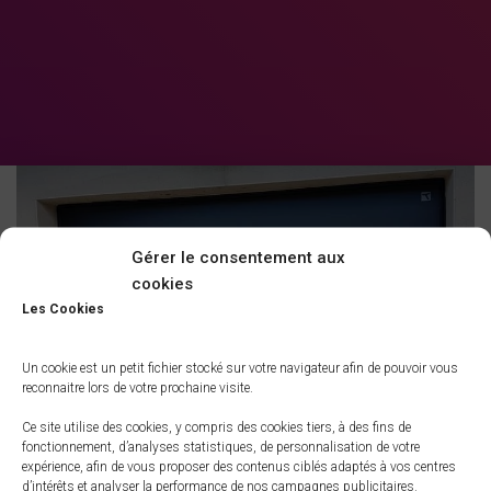
Gérer le consentement aux
cookies
Les Cookies
Un cookie est un petit fichier stocké sur votre navigateur afin de pouvoir vous
reconnaitre lors de votre prochaine visite.
Ce site utilise des cookies, y compris des cookies tiers, à des fins de
fonctionnement, d’analyses statistiques, de personnalisation de votre
expérience, afin de vous proposer des contenus ciblés adaptés à vos centres
d’intérêts et analyser la performance de nos campagnes publicitaires.