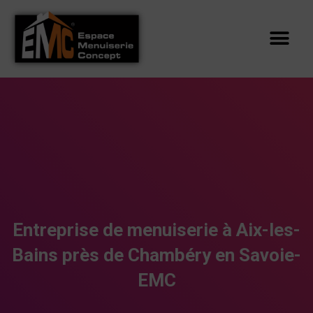
PORTAILS, CLÔTURES ET GARDE CORPS
CONFIGURER VOTRE PORTAIL
Entreprise de menuiserie à Aix-les-
Bains près de Chambéry en Savoie-
EMC