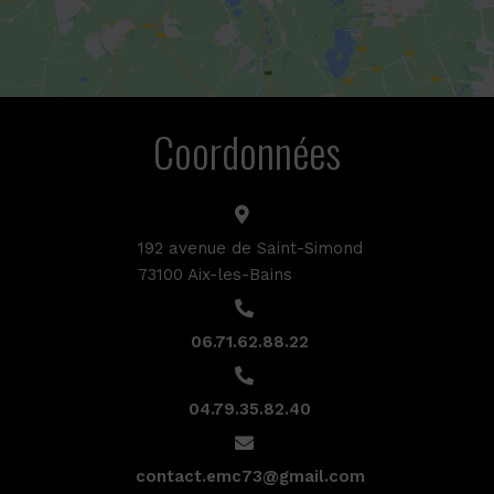
Coordonnées
192 avenue de Saint-Simond
73100 Aix-les-Bains
06.71.62.88.22
04.79.35.82.40
contact.emc73@gmail.com